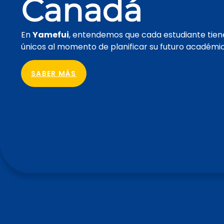
Canadá
En
Yamefui
, entendemos que cada estudiante tien
únicos al momento de planificar su futuro académi
SABER MÁS