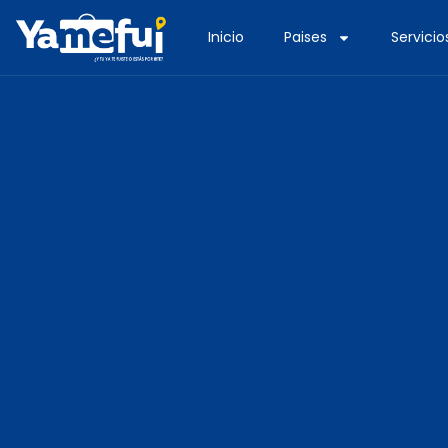
Inicio
Paises
Servicio