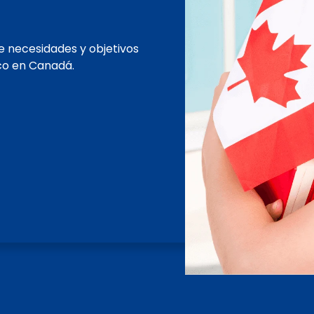
e necesidades y objetivos
co en Canadá.