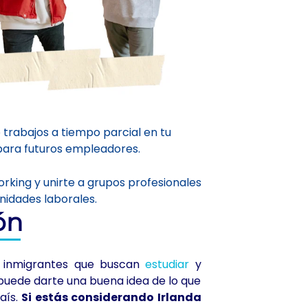
 trabajos a tiempo parcial en tu
ara futuros empleadores.
rking y unirte a grupos profesionales
nidades laborales.
ón
os inmigrantes que buscan
estudiar
y
 puede darte una buena idea de lo que
aís.
Si estás considerando Irlanda