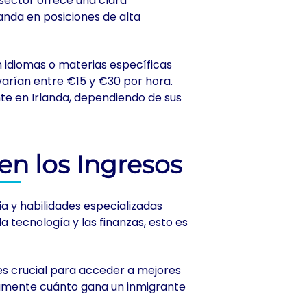
 sector ofrece una clara
anda en posiciones de alta
n idiomas o materias específicas
varían entre €15 y €30 por hora.
te en Irlanda, dependiendo de sus
en los Ingresos
a y habilidades especializadas
a tecnología y las finanzas, esto es
 es crucial para acceder a mejores
tamente cuánto gana un inmigrante