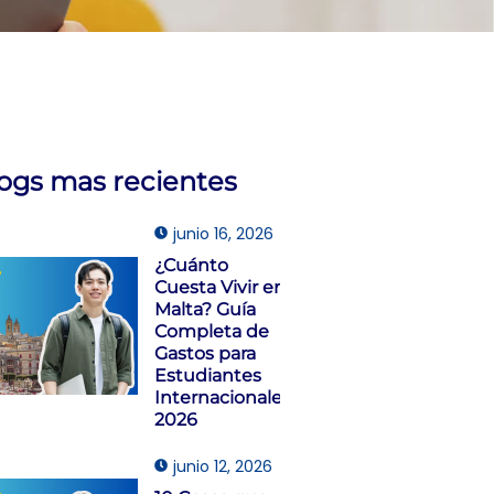
logs mas recientes
junio 16, 2026
¿Cuánto
Cuesta Vivir en
Malta? Guía
Completa de
Gastos para
Estudiantes
Internacionales
2026
junio 12, 2026