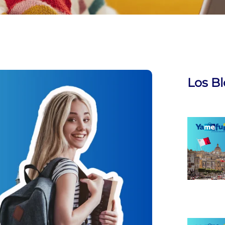
Los B