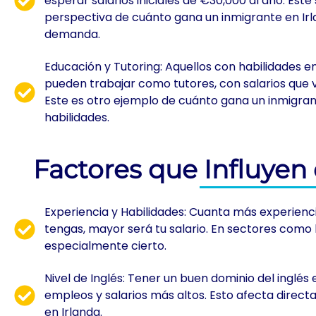
esperar salarios iniciales de €30,000 al año. Este
perspectiva de cuánto gana un inmigrante en Irl
demanda.
Educación y Tutoring: Aquellos con habilidades e
pueden trabajar como tutores, con salarios que 
Este es otro ejemplo de cuánto gana un inmigran
habilidades.
Factores que Influyen 
Experiencia y Habilidades: Cuanta más experienci
tengas, mayor será tu salario. En sectores como l
especialmente cierto.
Nivel de Inglés: Tener un buen dominio del inglés
empleos y salarios más altos. Esto afecta direc
en Irlanda.