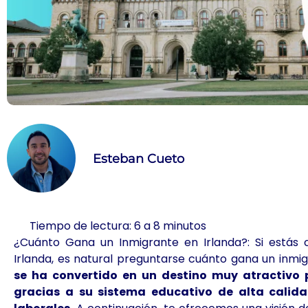
Esteban Cueto
Tiempo de lectura: 6 a 8 minutos
¿Cuánto Gana un Inmigrante en Irlanda?:
Si estás 
Irlanda, es natural preguntarse cuánto gana un inmig
se ha convertido en un destino muy atractivo 
gracias a su sistema educativo de alta calida