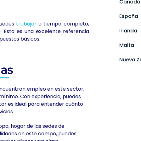
Canadá
España
puedes
trabajar
a tiempo completo,
Irlanda
. Esta es una excelente referencia
puestos básicos.
Malta
Nueva Z
das
encuentran empleo en este sector,
 mínimo. Con experiencia, puedes
ctor es ideal para entender cuánto
icios.
opa, hogar de las sedes de
ilidades en este campo, puedes