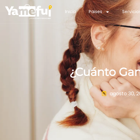
Inicio
Paises
Servicio
¿Cuánto Gan
agosto 30, 