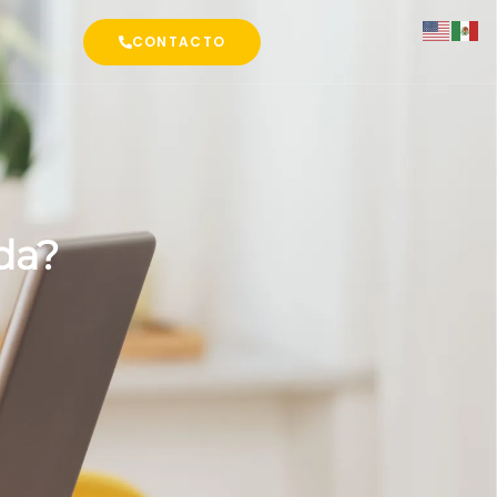
CONTACTO
da?