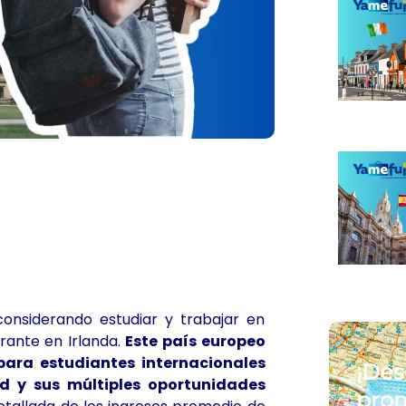
considerando estudiar y trabajar en
rante en Irlanda.
Este país europeo
para estudiantes internacionales
¡Des
d y sus múltiples oportunidades
prom