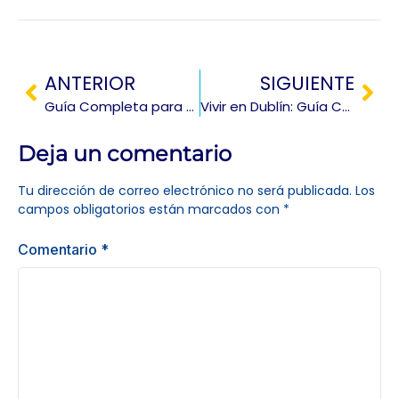
ANTERIOR
SIGUIENTE
Guía Completa para Estudiar en Canadá para Mexicanos: Requisitos, Becas y Visas
Vivir en Dublín: Guía Completa para Mudarte a la Capital de Irlanda
Deja un comentario
Tu dirección de correo electrónico no será publicada.
Los
campos obligatorios están marcados con
*
Comentario
*