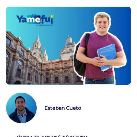
Esteban Cueto