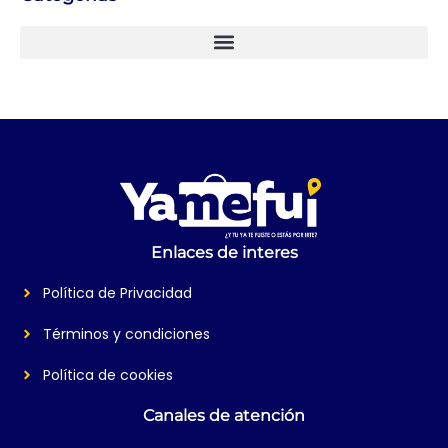
Enlaces de interes
Política de Privacidad
Términos y condiciones
Política de cookies
Canales de atención