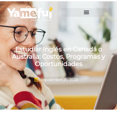
Estudiar Inglés en Canadá o
Australia: Costos, Programas y
Oportunidades
septiembre 25, 2023