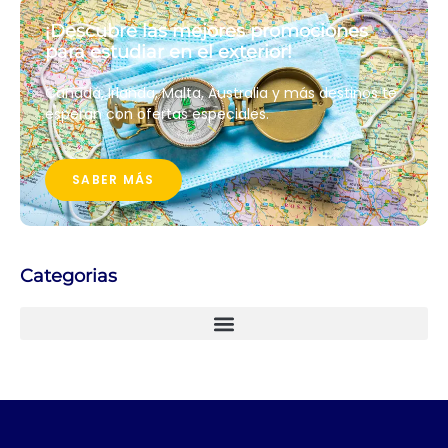
¡Descubre las mejores promociones
para estudiar en el exterior!
Canadá, Irlanda, Malta, Australia y más destinos te
esperan con ofertas especiales.
SABER MÁS
Categorias