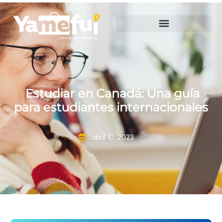
Estudiar en Canadá: Una guía
para estudiantes internacionales
abril 10, 2023