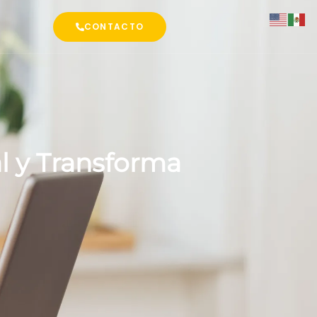
CONTACTO
al y Transforma