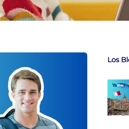
Los B