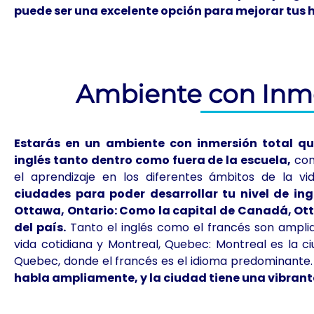
puede ser una excelente opción para mejorar tus h
Ambiente con Inme
Estarás en un ambiente con inmersión total qu
inglés tanto dentro como fuera de la escuela,
con
el aprendizaje en los diferentes ámbitos de la vid
ciudades para poder desarrollar tu nivel de in
Ottawa, Ontario: Como la capital de Canadá, Otta
del país.
Tanto el inglés como el francés son amplia
vida cotidiana y Montreal, Quebec: Montreal es la c
Quebec, donde el francés es el idioma predominante
habla ampliamente, y la ciudad tiene una vibran