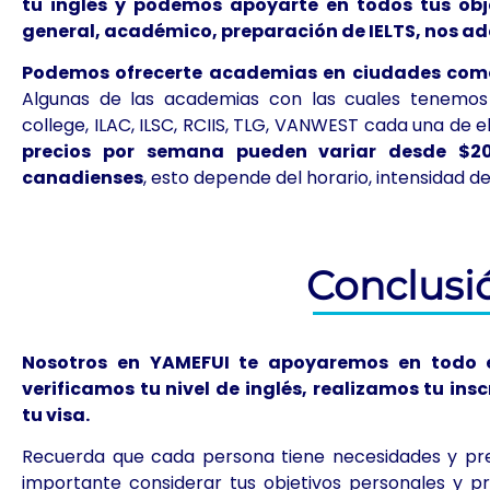
tu inglés y podemos apoyarte en todos tus obje
general, académico, preparación de IELTS, nos a
Podemos ofrecerte academias en ciudades como
Algunas de las academias con las cuales tenemos 
college, ILAC, ILSC, RCIIS, TLG, VANWEST cada una de e
precios por semana pueden variar desde $2
canadienses
, esto depende del horario, intensidad de
Conclusi
Nosotros en YAMEFUI te apoyaremos en todo el
verificamos tu nivel de inglés, realizamos tu in
tu visa.
Recuerda que cada persona tiene necesidades y prefe
importante considerar tus objetivos personales y pro