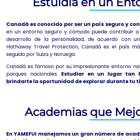
Estuidia en un Ent
Canadá es conocido por ser un país seguro y con
en un entorno seguro y cómodo puede contribuir a 
desarrollo de la personalidad, de acuerdo con u
Hathaway Travel Protection, Canadá es el país más
seguido por Suiza y Noruega.
Canadá es famoso por su impresionante entorno nat
parques nacionales.
Estudiar en un lugar tan 
brindarte la oportunidad de explorar durante tu t
Academias que Mejo
En YAMEFUI manejamos un gran número de acad