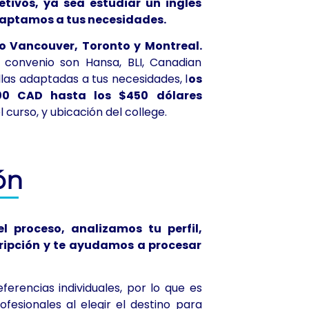
tivos, ya sea estudiar un inglés
daptamos a tus necesidades.
 Vancouver, Toronto y Montreal.
convenio son Hansa, BLI, Canadian
llas adaptadas a tus necesidades, l
os
00 CAD hasta los $450
dólares
l curso, y ubicación del college.
ón
 proceso, analizamos tu perfil,
scripción y te ayudamos a procesar
rencias individuales, por lo que es
fesionales al elegir el destino para