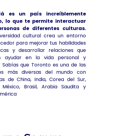
á es un país increíblemente
o, lo que te permite interactuar
rsonas de diferentes culturas.
iversidad cultural crea un entorno
ecedor para mejorar tus habilidades
sticas y desarrollar relaciones que
n ayudar en la vida personal y
l. Sabías que Toronto es una de las
des más diversas del mundo con
as de China, India, Corea del Sur,
 México, Brasil, Arabia Saudita y
américa