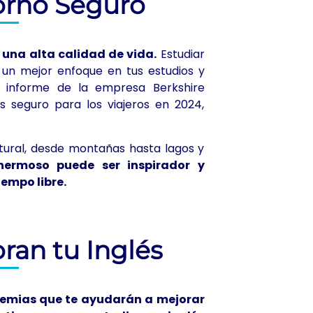
orno Seguro
 una alta calidad de vida.
Estudiar
un mejor enfoque en tus estudios y
n informe de la empresa Berkshire
 seguro para los viajeros en 2024,
ural, desde montañas hasta lagos y
hermoso puede ser inspirador y
iempo libre.
ran tu Inglés
emias que te ayudarán a mejorar