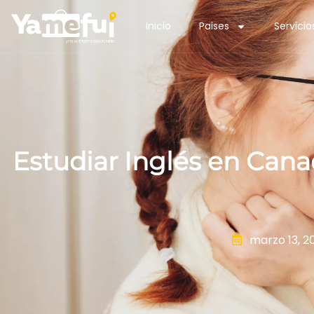
Inicio
Paises
Servicio
Estudiar Inglés en Cana
marzo 13, 2