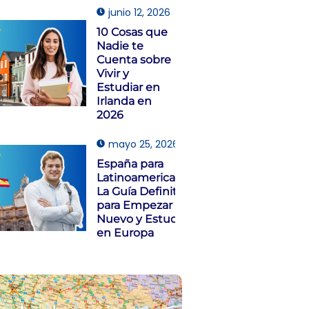
junio 12, 2026
10 Cosas que
Nadie te
Cuenta sobre
Vivir y
Estudiar en
Irlanda en
2026
mayo 25, 2026
España para
Latinoamericanos:
La Guía Definitiva
para Empezar de
Nuevo y Estudiar
en Europa