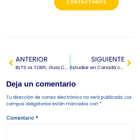
CONTÁCTANOS
ANTERIOR
SIGUIENTE
IELTS vs TOEFL: Guía Completa para Elegir el Mejor Examen de Inglés
Estudiar en Canadá con eTA: Guía Definitiva para Cursos Cortos
Deja un comentario
Tu dirección de correo electrónico no será publicada.
Los
campos obligatorios están marcados con
*
Comentario
*