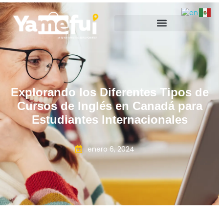
Explorando los Diferentes Tipos de
Cursos de Inglés en Canadá para
Estudiantes Internacionales
enero 6, 2024