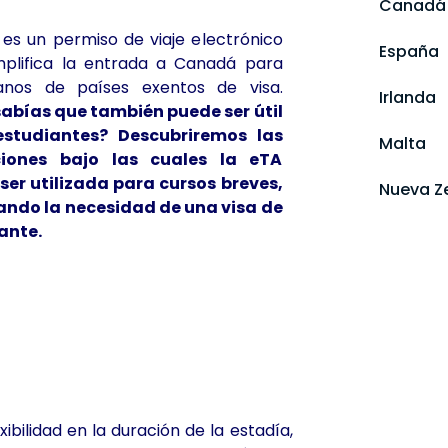
Canadá
 es un permiso de viaje electrónico
España
mplifica la entrada a Canadá para
anos de países exentos de visa.
Irlanda
sabías que también puede ser útil
estudiantes? Descubriremos las
Malta
ciones bajo las cuales la eTA
ser utilizada para cursos breves,
Nueva Z
ando la necesidad de una visa de
ante.
xibilidad en la duración de la estadía,