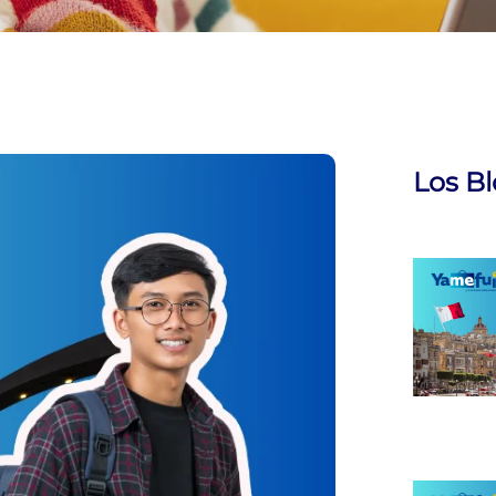
Los B