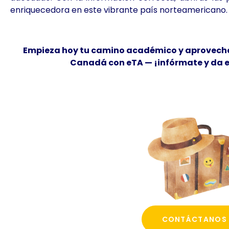
enriquecedora en este vibrante país norteamericano.
Empieza hoy tu camino académico y aprovecha
Canadá con eTA — ¡infórmate y da e
CONTÁCTANOS