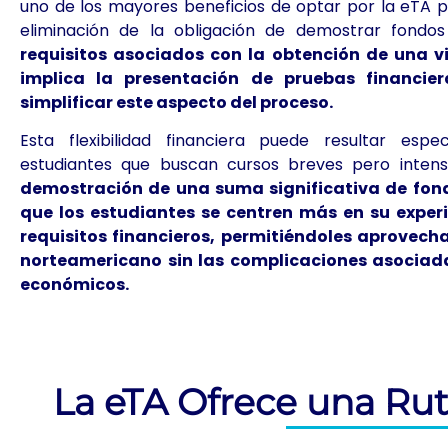
uno de los mayores beneficios de optar por la eTA p
eliminación de la obligación de demostrar fondos 
requisitos asociados con la obtención de una 
implica la presentación de pruebas financie
simplificar este aspecto del proceso.
Esta flexibilidad financiera puede resultar espe
estudiantes que buscan cursos breves pero inten
demostración de una suma significativa de fond
que los estudiantes se centren más en su expe
requisitos financieros, permitiéndoles aprovech
norteamericano sin las complicaciones asociada
económicos.
La eTA Ofrece una Ru