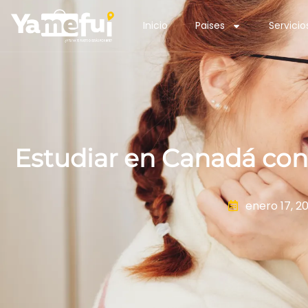
Inicio
Paises
Servicio
Estudiar en Canadá con 
enero 17, 2