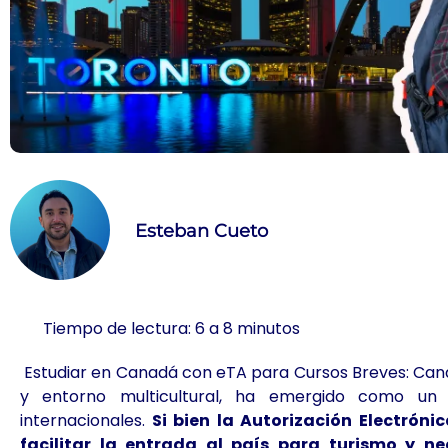
Esteban Cueto
Tiempo de lectura: 6 a 8 minutos
Estudiar en Canadá con eTA para Cursos Breves: Cana
y entorno multicultural, ha emergido como un 
internacionales.
Si bien la Autorización Electróni
facilitar la entrada al país para turismo y 