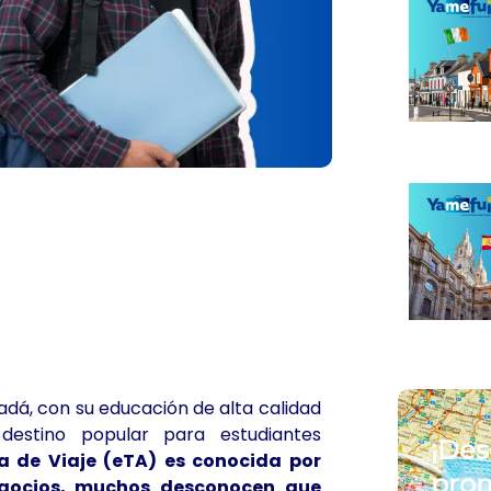
dá, con su educación de alta calidad
destino popular para estudiantes
¡Des
ca de Viaje (eTA) es conocida por
prom
negocios, muchos desconocen que