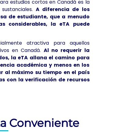
ara estudios cortos en Canadá es la
sustanciales.
A diferencia de los
visa de estudiante, que a menudo
ras considerables, la eTA puede
cialmente atractiva para aquellos
sivos en Canadá.
Al no requerir la
os, la eTA allana el camino para
riencia académica y menos en los
ar al máximo su tiempo en el país
s con la verificación de recursos
ta Conveniente