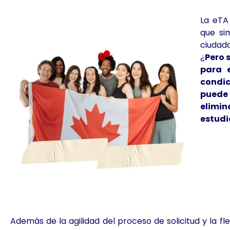
La eTA
que si
ciudad
¿
Pero 
para 
condi
puede 
elimin
estudi
Además de la agilidad del proceso de solicitud y la fle