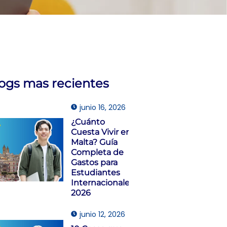
logs mas recientes
junio 16, 2026
¿Cuánto
Cuesta Vivir en
Malta? Guía
Completa de
Gastos para
Estudiantes
Internacionales
2026
junio 12, 2026