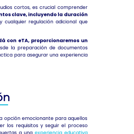
udios cortos, es crucial comprender
ntos clave, incluyendo la duración
y cualquier regulación adicional que
dá con eTA, proporcionaremos un
de la preparación de documentos
áctica para asegurar una experiencia
ón
na opción emocionante para aquellos
 los requisitos y seguir el proceso
 puertas a una
experiencia educativa